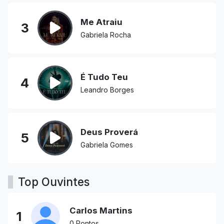
Me Atraiu
3
Gabriela Rocha
É Tudo Teu
4
Leandro Borges
Deus Proverá
5
Gabriela Gomes
Top Ouvintes
Carlos Martins
1
0 Pontos