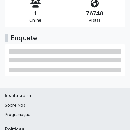
1
76748
Online
Visitas
Enquete
Institucional
Sobre Nós
Programação
Políticas