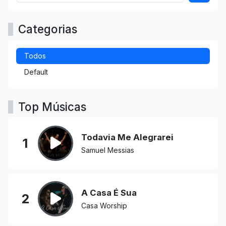
Categorias
Todos
Default
Top Músicas
Todavia Me Alegrarei
1
Samuel Messias
A Casa É Sua
2
Casa Worship