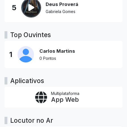
Deus Proverá
5
Gabriela Gomes
Top Ouvintes
Carlos Martins
1
0 Pontos
Aplicativos
Multiplataforma
App Web
Locutor no Ar