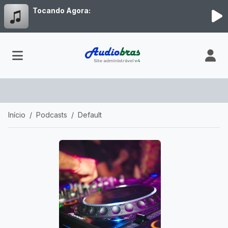
Tocando Agora:
Início
Podcasts
Default