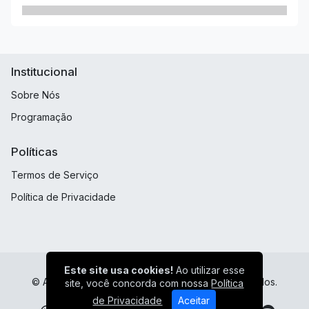
Institucional
Sobre Nós
Programação
Políticas
Termos de Serviço
Política de Privacidade
Este site usa cookies!
Ao utilizar esse
© AudioBras - Site v4 - Todos os direitos reservados.
site, você concorda com nossa
Política
de Privacidade
Aceitar