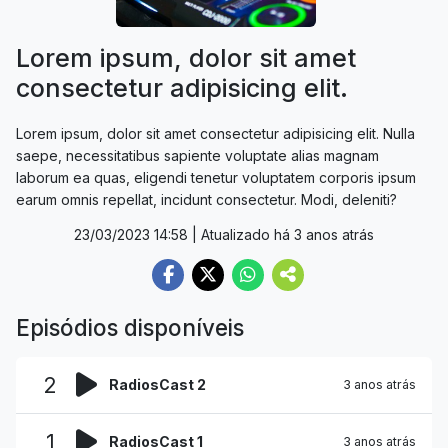
Lorem ipsum, dolor sit amet
consectetur adipisicing elit.
Lorem ipsum, dolor sit amet consectetur adipisicing elit. Nulla
saepe, necessitatibus sapiente voluptate alias magnam
laborum ea quas, eligendi tenetur voluptatem corporis ipsum
earum omnis repellat, incidunt consectetur. Modi, deleniti?
23/03/2023 14:58
| Atualizado há 3 anos atrás
Episódios disponíveis
2
RadiosCast 2
3 anos atrás
1
RadiosCast 1
3 anos atrás