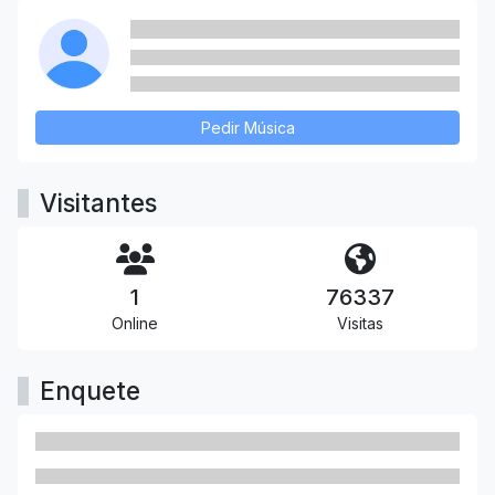
Pedir Música
Visitantes
1
76337
Online
Visitas
Enquete