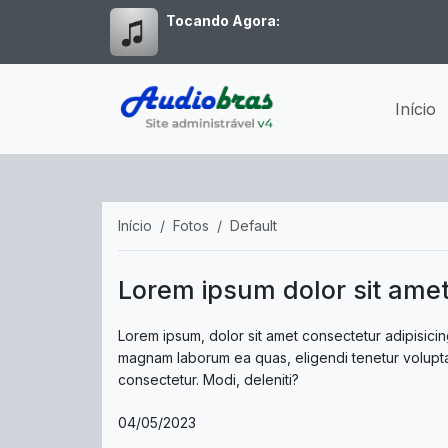
Tocando Agora:
Início
Início
Fotos
Default
Lorem ipsum dolor sit amet 
Lorem ipsum, dolor sit amet consectetur adipisicing
magnam laborum ea quas, eligendi tenetur volupta
consectetur. Modi, deleniti?
04/05/2023