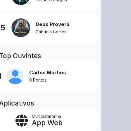
Deus Proverá
5
Gabriela Gomes
Top Ouvintes
Carlos Martins
1
0 Pontos
Aplicativos
Multiplataforma
App Web