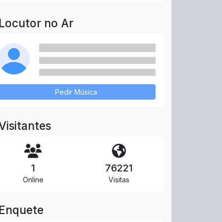
Locutor no Ar
Pedir Música
Visitantes
1
76221
Online
Visitas
Enquete