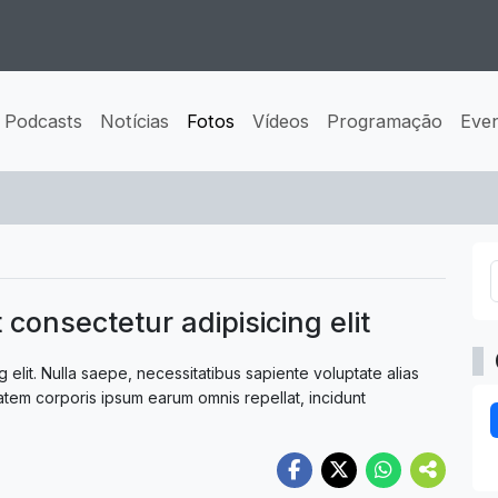
Podcasts
Notícias
Fotos
Vídeos
Programação
Eve
consectetur adipisicing elit
 elit. Nulla saepe, necessitatibus sapiente voluptate alias
tem corporis ipsum earum omnis repellat, incidunt